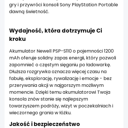
gry i przywróci konsoli Sony PlayStation Portable
dawną świetność.
Wydajność, która dotrzymuje Ci
kroku
Akumulator Newell PSP-S110 o pojemności 1200
mAh oferuje solidny zapas energii, który pozwoli
zapomnieć o częstym sięganiu po ładowarkę.
Dłuższa rozgrywka oznacza więcej czasu na
fabułę, eksplorację, rywalizację i emocje - bez
przerywania akcji w najgorszym możliwym
momencie. Dzięki temu akumulatorowi Twoja
konsola znów stanie się najlepszym
towarzyszem podróży, wizyt w poczekalniach i
wieczornego grania w łóżku.
Jakość i bezpieczeństwo