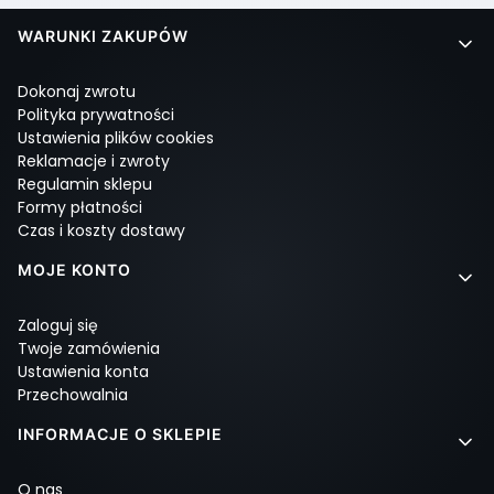
Linki w stopce
WARUNKI ZAKUPÓW
Dokonaj zwrotu
Polityka prywatności
Ustawienia plików cookies
Reklamacje i zwroty
Regulamin sklepu
Formy płatności
Czas i koszty dostawy
MOJE KONTO
Zaloguj się
Twoje zamówienia
Ustawienia konta
Przechowalnia
INFORMACJE O SKLEPIE
O nas