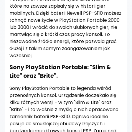
które na zawsze zapisały się w historii gier
mobilnych. Dzięki baterii Newell PSP-S110 możesz
tchnąć nowe życie w PlayStation Portable 2000
lub 3000 i wrócić do swoich ulubionych gier, nie
martwiąc się o krótki czas pracy konsoli. To
niezawodne źródło energii, które pozwala grać
dłużej i z takim samym zaangażowaniem jak
wcześniej.
Sony PlayStation Portable: "Slim &
Lite" oraz "Brite".
Sony PlayStation Portable to legenda wśród
przenośnych konsol. Urządzenie doczekało się
kilku różnych wersji - w tym "Slim & Lite" oraz
"Brite" - i to właśnie z myślą o nich opracowano
zamiennik baterii PSP-S110. Ogniwo idealnie
pasuje do smuklejszej obudowy lżejszych i
bardziej kompaktowych konsol PSP. Zamiennik