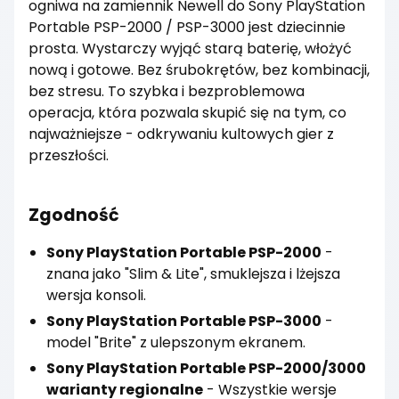
ogniwa na zamiennik Newell do Sony PlayStation
Portable PSP-2000 / PSP-3000 jest dziecinnie
prosta. Wystarczy wyjąć starą baterię, włożyć
nową i gotowe. Bez śrubokrętów, bez kombinacji,
bez stresu. To szybka i bezproblemowa
operacja, która pozwala skupić się na tym, co
najważniejsze - odkrywaniu kultowych gier z
przeszłości.
Zgodność
Sony PlayStation Portable PSP-2000
-
znana jako "Slim & Lite", smuklejsza i lżejsza
wersja konsoli.
Sony PlayStation Portable PSP-3000
-
model "Brite" z ulepszonym ekranem.
Sony PlayStation Portable PSP-2000/3000
warianty regionalne
- Wszystkie wersje