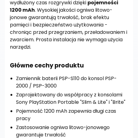
wydłużony czas rozgrywki dzięki
pojemności
1200 mAh
. Wysokiej jakości ogniwa litowo-
jonowe gwarantują trwałość, brak efektu
pamięci i bezpieczeństwo użytkowania -
chroniąc przed przegrzaniem, przeładowaniem i
zwarciem. Prosta instalacja nie wymaga użycia
narzędzi.
Główne cechy produktu
Zamiennik baterii PSP-S110 do konsol PSP-
2000 / PSP-3000
Zaprojektowany do współpracy z konsolami
Sony PlayStation Portable "Slim & Lite" i "Brite"
Pojemność 1200 mAh zapewnia długi czas
pracy
Zastosowanie ogniwa litowo-jonowego
gwarantuje trwałość