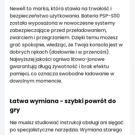
Newell to marka, która stawia na trwałość i
bezpieczeństwo użytkowania. Bateria PSP-S110
została wyposażona w nowoczesne systemy
zabezpieczające przed przeładowaniem,
zwarciem i przegrzaniem. Dzięki temu możesz
grać spokojnie, wiedząc, że Twoja konsola jest w
dobrych rękach (dosłownie i w przenośni).
Najwyższej jakości ogniwa litowo-jonowe
gwarantują długą żywotność i brak efektu
pamięci, co oznacza swobodne ładowanie w
dowolnym momencie.
Łatwa wymiana - szybki powrót do
gry
Nie musisz studiować instrukcji obsługi ani sięgać
po specjalistyczne narzędzia. Wymiana starego