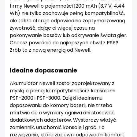
firmy Newell o pojemności 1200 mAh (3,7 V, 4,44
Wh) nie tylko zachowuje pełną kompatybilność,
ale także oferuje odpowiednio zoptymalizowaną
żywotność, dając ci więcej czasu na
pokonywanie bossów lub odkrywanie świata gier.
Chcesz powrócić do najlepszych chwil z PSP?
Zrób to z nową energią od Newell.
Idealne dopasowanie
Akumulator Newell został zaprojektowany z
myślą o pełnej kompatybilności z konsolami
PSP-2000 i PSP-3000. Dzięki idealnemu
dopasowaniu do komory baterii, nie trzeba
martwić się o wymiary ogniwa ani stosować
dodatkowych adapterów. Wystarczy włożyć
zamiennik, uruchomić konsolę i grać. To
rozwiązanie, które zapewni odpowiedni komfort