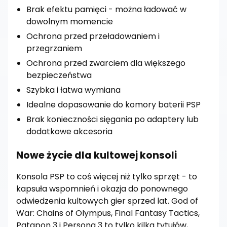
Brak efektu pamięci - można ładować w
dowolnym momencie
Ochrona przed przeładowaniem i
przegrzaniem
Ochrona przed zwarciem dla większego
bezpieczeństwa
Szybka i łatwa wymiana
Idealne dopasowanie do komory baterii PSP
Brak konieczności sięgania po adaptery lub
dodatkowe akcesoria
Nowe życie dla kultowej konsoli
Konsola PSP to coś więcej niż tylko sprzęt - to
kapsuła wspomnień i okazja do ponownego
odwiedzenia kultowych gier sprzed lat. God of
War: Chains of Olympus, Final Fantasy Tactics,
Patapon 3 i Persona 3 to tylko kilka tytułów,