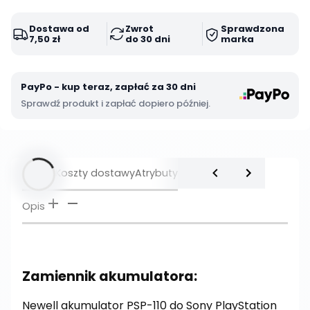
Dostawa od
Zwrot
Sprawdzona
7,50 zł
do 30 dni
marka
PayPo - kup teraz, zapłać za 30 dni
Sprawdź produkt i zapłać dopiero później.
Opis
Koszty dostawy
Atrybuty
Opis
Zamiennik akumulatora:
Newell akumulator PSP-110 do Sony PlayStation