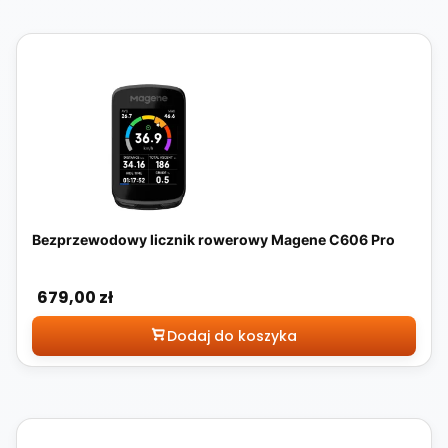
Bezprzewodowy licznik rowerowy Magene C606 Pro
Cena
679,00 zł
Dodaj do koszyka