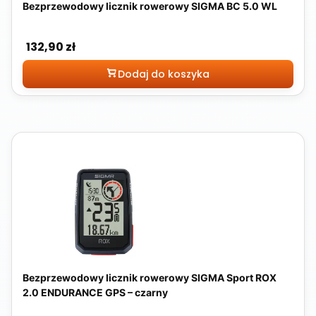
Bezprzewodowy licznik rowerowy SIGMA BC 5.0 WL
Cena
132,90 zł
Dodaj do koszyka
Bezprzewodowy licznik rowerowy SIGMA Sport ROX
2.0 ENDURANCE GPS – czarny