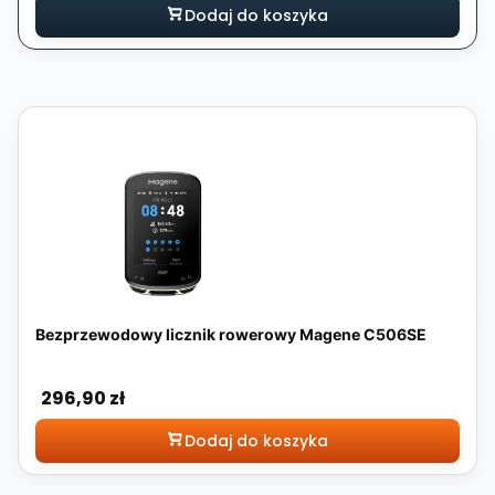
Dodaj do koszyka
Bezprzewodowy licznik rowerowy Magene C506SE
Cena
296,90 zł
Dodaj do koszyka