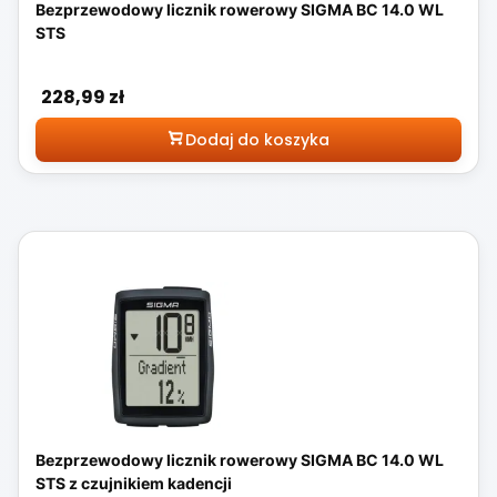
Bezprzewodowy licznik rowerowy SIGMA BC 14.0 WL
STS
Cena
228,99 zł
Dodaj do koszyka
Bezprzewodowy licznik rowerowy SIGMA BC 14.0 WL
STS z czujnikiem kadencji