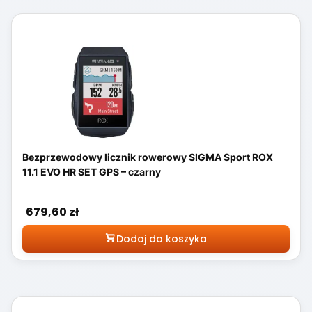
Bezprzewodowy licznik rowerowy SIGMA Sport ROX
11.1 EVO HR SET GPS – czarny
Cena
679,60 zł
Dodaj do koszyka