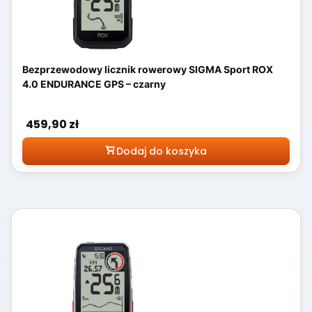
Bezprzewodowy licznik rowerowy SIGMA Sport ROX
4.0 ENDURANCE GPS – czarny
Cena
459,90 zł
Dodaj do koszyka