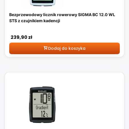
Bezprzewodowy licznik rowerowy SIGMA BC 12.0 WL
STS z czujnikiem kadencji
Cena
239,90 zł
Dodaj do koszyka