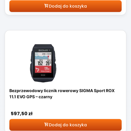
Dodaj do koszyka
Bezprzewodowy licznik rowerowy SIGMA Sport ROX
11.1 EVO GPS – czarny
Cena
597,50 zł
Dodaj do koszyka