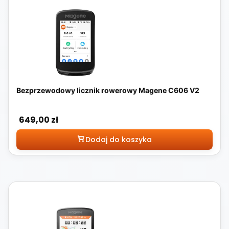
Bezprzewodowy licznik rowerowy Magene C606 V2
Cena
649,00 zł
Dodaj do koszyka