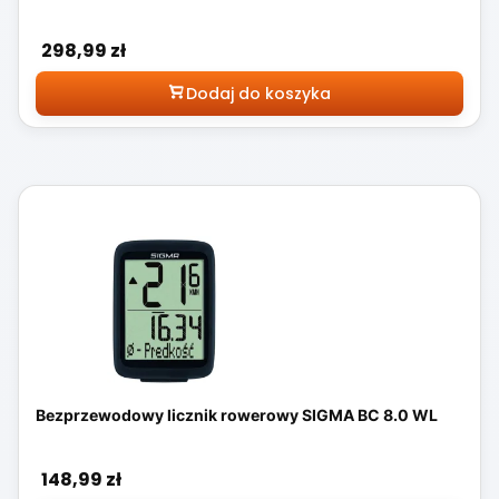
Cena
298,99 zł
Dodaj do koszyka
Bezprzewodowy licznik rowerowy SIGMA BC 8.0 WL
Cena
148,99 zł