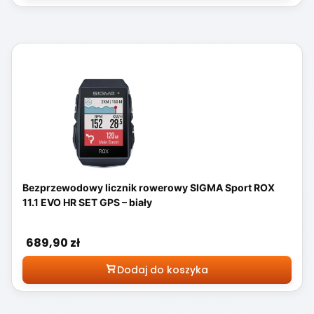
Bezprzewodowy licznik rowerowy SIGMA Sport ROX
11.1 EVO HR SET GPS – biały
Cena
689,90 zł
Dodaj do koszyka