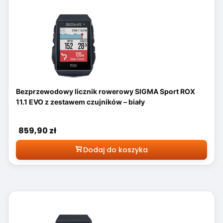
Bezprzewodowy licznik rowerowy SIGMA Sport ROX
11.1 EVO z zestawem czujników – biały
Cena
859,90 zł
Dodaj do koszyka