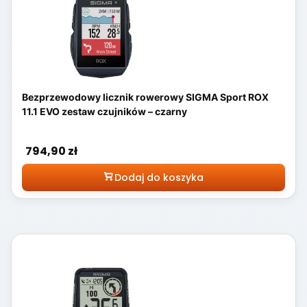
Bezprzewodowy licznik rowerowy SIGMA Sport ROX
11.1 EVO zestaw czujników – czarny
Cena
794,90 zł
Dodaj do koszyka