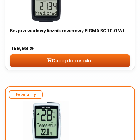
Bezprzewodowy licznik rowerowy SIGMA BC 10.0 WL
Cena
159,98 zł
Dodaj do koszyka
Popularny