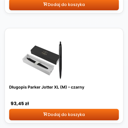
Dodaj do koszyka
Długopis Parker Jotter XL (M) – czarny
Cena
93,45 zł
Dodaj do koszyka