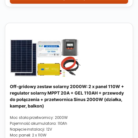
Off-gridowy zestaw solarny 2000W: 2 x panel 110W +
regulator solarny MPPT 20A + GEL 110AH + przewody
do połączenia + przetwornica Sinus 2000W (działka,
kamper, balkon)
Moc stała przetwornicy: 2000W
Pojemność akumulatora: 110Ah
Napięcie instalacji: 12V
Moc paneli: 2 x 110W