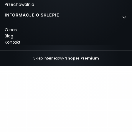
Przechowalnia
INFORMACJE O SKLEPIE
O nas
Blog
Kontakt
Sklep internetowy
Shoper Premium