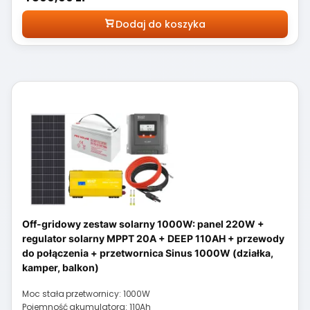
Dodaj do koszyka
Off-gridowy zestaw solarny 1000W: panel 220W +
regulator solarny MPPT 20A + DEEP 110AH + przewody
do połączenia + przetwornica Sinus 1000W (działka,
kamper, balkon)
Moc stała przetwornicy: 1000W
Pojemność akumulatora: 110Ah