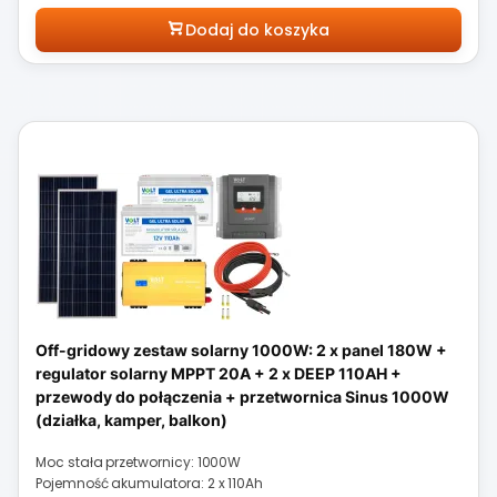
Dodaj do koszyka
Off-gridowy zestaw solarny 1000W: 2 x panel 180W +
regulator solarny MPPT 20A + 2 x DEEP 110AH +
przewody do połączenia + przetwornica Sinus 1000W
(działka, kamper, balkon)
Moc stała przetwornicy: 1000W
Pojemność akumulatora: 2 x 110Ah