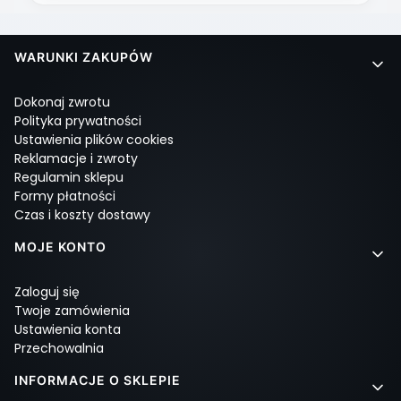
Linki w stopce
WARUNKI ZAKUPÓW
Dokonaj zwrotu
Polityka prywatności
Ustawienia plików cookies
Reklamacje i zwroty
Regulamin sklepu
Formy płatności
Czas i koszty dostawy
MOJE KONTO
Zaloguj się
Twoje zamówienia
Ustawienia konta
Przechowalnia
INFORMACJE O SKLEPIE