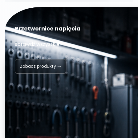
Przetwornice napięcia
sprawdź wszystkie
Zobacz produkty ➝