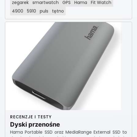
zegarek
smartwatch
GPS
Hama
Fit Watch
4900
5910
puls
tętno
RECENZJE I TESTY
Dyski przenośne
Hama Portable SSD oraz MediaRange External SSD to