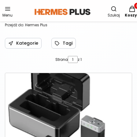
Otwórz wys
Produ
Menu
Szukaj
Koszy
Przejdź do:
Hermes Plus
Kategorie
Tagi
Strona
z 1