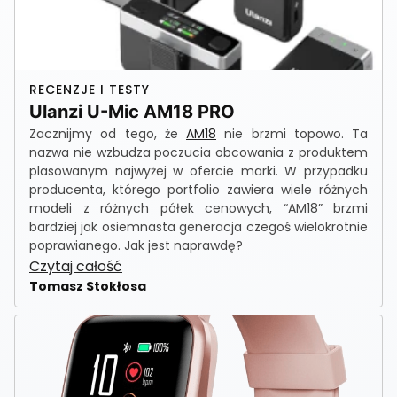
RECENZJE I TESTY
Ulanzi U-Mic AM18 PRO
Zacznijmy od tego, że
AM18
nie brzmi topowo. Ta
nazwa nie wzbudza poczucia obcowania z produktem
plasowanym najwyżej w ofercie marki. W przypadku
producenta, którego portfolio zawiera wiele różnych
modeli z różnych półek cenowych, “AM18” brzmi
bardziej jak osiemnasta generacja czegoś wielokrotnie
poprawianego. Jak jest naprawdę?
Czytaj całość
Tomasz Stokłosa