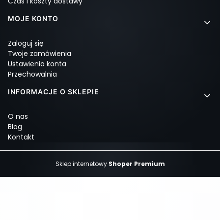
Czas i koszty dostawy
MOJE KONTO
Zaloguj się
Twoje zamówienia
Ustawienia konta
Przechowalnia
INFORMACJE O SKLEPIE
O nas
Blog
Kontakt
Sklep internetowy
Shoper Premium