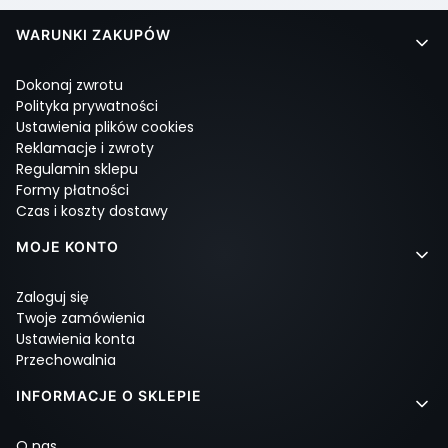
Linki w stopce
WARUNKI ZAKUPÓW
Dokonaj zwrotu
Polityka prywatności
Ustawienia plików cookies
Reklamacje i zwroty
Regulamin sklepu
Formy płatności
Czas i koszty dostawy
MOJE KONTO
Zaloguj się
Twoje zamówienia
Ustawienia konta
Przechowalnia
INFORMACJE O SKLEPIE
O nas