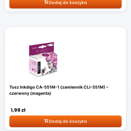
Dodaj do koszyka
Tusz Inkdigo CA-551M-1 (zamiennik CLI-551M) –
czerwony (magenta)
Cena
1,99 zł
Dodaj do koszyka