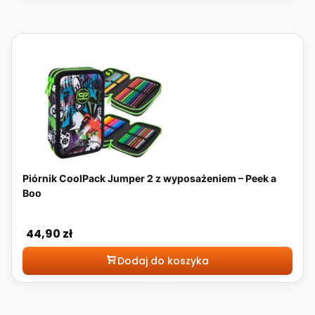
Piórnik CoolPack Jumper 2 z wyposażeniem – Peek a
Boo
Cena
44,90 zł
Dodaj do koszyka