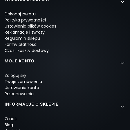
Linki w stopce
Dokonaj zwrotu
Polityka prywatności
Ustawienia plików cookies
Reklamacje i zwroty
Regulamin sklepu
Formy płatności
Czas i koszty dostawy
MOJE KONTO
Zaloguj się
Twoje zamówienia
Ustawienia konta
Przechowalnia
INFORMACJE O SKLEPIE
O nas
Blog