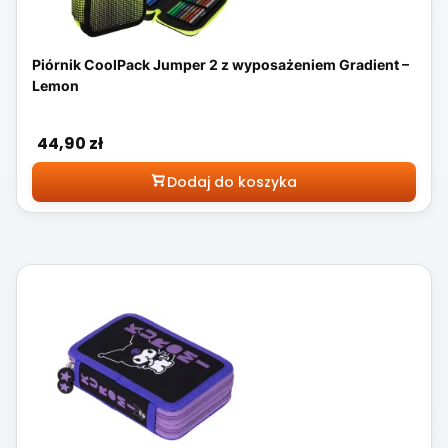
Piórnik CoolPack Jumper 2 z wyposażeniem Gradient –
Lemon
Cena
44,90 zł
Dodaj do koszyka