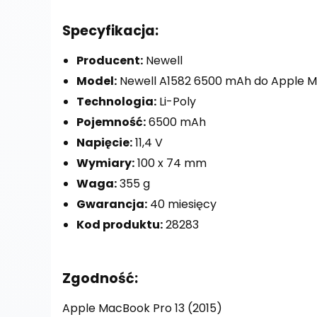
Specyfikacja:
Producent:
Newell
Model:
Newell A1582 6500 mAh do Apple M
Technologia:
Li-Poly
Pojemność:
6500 mAh
Napięcie:
11,4 V
Wymiary:
100 x 74 mm
Waga:
355 g
Gwarancja:
40 miesięcy
Kod produktu:
28283
Zgodność:
Apple MacBook Pro 13 (2015)