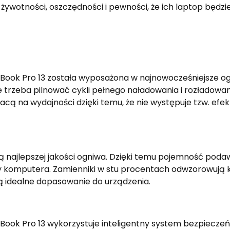
 żywotności, oszczędności i pewności, że ich laptop będzi
Book Pro 13 została wyposażona w najnowocześniejsze og
 trzeba pilnować cykli pełnego naładowania i rozładowan
 tracą na wydajności dzięki temu, że nie występuje tzw. e
ą najlepszej jakości ogniwa. Dzięki temu pojemność poda
y komputera. Zamienniki w stu procentach odwzorowują ks
 idealne dopasowanie do urządzenia.
ook Pro 13 wykorzystuje inteligentny system bezpieczeń