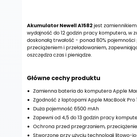
Akumulator Newell A1582
jest zamiennikie
wydajność do 12 godzin pracy komputera, w zal
doskonałą trwałość - ponad 80% pojemności p
przeciążeniem i przeładowaniem, zapewniaj
oszczędza czas i pieniądze.
Główne cechy produktu
Zamienna bateria do komputera Apple Mac
Zgodność z laptopami Apple MacBook Pro 13
Duża pojemność 6500 mAh
Zapewni od 4,5 do 13 godzin pracy komputer
Ochrona przed przegrzaniem, przeciążeni
Stworzone przy użyciu technologii litowo-j