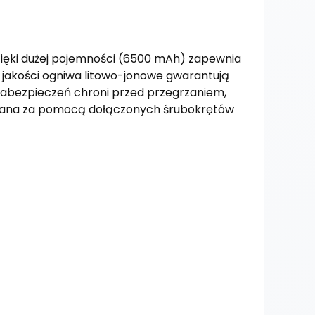
zięki dużej pojemności (6500 mAh) zapewnia
j jakości ogniwa litowo-jonowe gwarantują
zabezpieczeń chroni przed przegrzaniem,
iana za pomocą dołączonych śrubokrętów