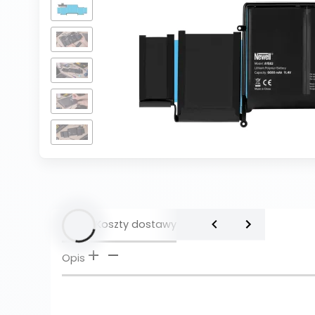
Opis
Koszty dostawy
Opis