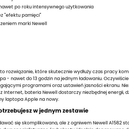
nawet po roku intensywnego użytkowania
z "efektu pamięci"
czeniem marki Newell
to rozwiązanie, które skutecznie wydłuży czas pracy ko
pa - nawet do 13 godzin na jednym ładowaniu. Oczywiście
gającymi programami oraz ustawień jasności ekranu. Niez
 Internet, bateria Newell dostarczy niezbędnej energii, d
y laptopa Apple na nowy.
otrzebujesz w jednym zestawie
awać się skomplikowana, ale z ogniwem Newell A1582 st