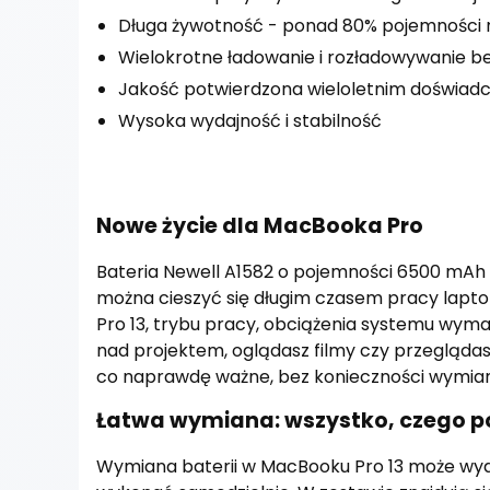
Długa żywotność - ponad 80% pojemności 
Wielokrotne ładowanie i rozładowywanie be
Jakość potwierdzona wieloletnim doświad
Wysoka wydajność i stabilność
Nowe życie dla MacBooka Pro
Bateria Newell A1582 o pojemności 6500 mAh 
można cieszyć się długim czasem pracy lapto
Pro 13, trybu pracy, obciążenia systemu wyma
nad projektem, oglądasz filmy czy przeglądasz
co naprawdę ważne, bez konieczności wymian
Łatwa wymiana: wszystko, czego p
Wymiana baterii w MacBooku Pro 13 może wyd