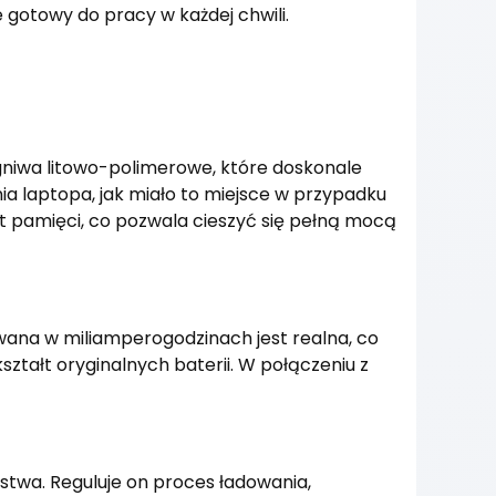
e gotowy do pracy w każdej chwili.
niwa litowo-polimerowe, które doskonale
ia laptopa, jak miało to miejsce w przypadku
fekt pamięci, co pozwala cieszyć się pełną mocą
wana w miliamperogodzinach jest realna, co
ztałt oryginalnych baterii. W połączeniu z
stwa. Reguluje on proces ładowania,