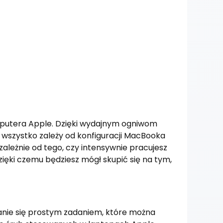
mputera Apple. Dzięki wydajnym ogniwom
 wszystko zależy od konfiguracji MacBooka
ależnie od tego, czy intensywnie pracujesz
zięki czemu będziesz mógł skupić się na tym,
anie się prostym zadaniem, które można