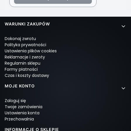
Linki w stopce
WARUNKI ZAKUPÓW
Dokonaj zwrotu
Polityka prywatności
Ustawienia plików cookies
Reklamacje i zwroty
Regulamin sklepu
Formy płatności
Czas i koszty dostawy
MOJE KONTO
Zaloguj się
Twoje zamówienia
Ustawienia konta
Przechowalnia
INFORMACJE O SKLEPIE