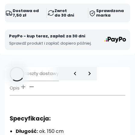
Dostawa od
Zwrot
Sprawdzona
7,50 zł
do 30 dni
marka
PayPo - kup teraz, zapłać za 30 dni
Sprawdź produkt i zapłać dopiero później.
Opis
Koszty dostawy
Opis
Specyfikacja:
Długość:
ok. 150 cm