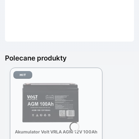
Instrukcja obsługi
Karta produktowa
Polecane produkty
HIT
Akumulator Volt VRLA AGM 12V 100Ah