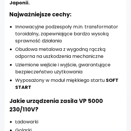
Japonii.
Najważniejsze cechy:
Innowacyjne podzespoły m.in. transformator
toroidalny, zapewniające bardzo wysoką
sprawność działania
Obudowa metalowa z wygodną rączką
odporna na uszkodzenia mechaniczne
Uziemione wejście i wyjście, gwarantujące
bezpieczeństwo użytkowania
Wyposażony w moduł miękkiego startu
SOFT
START
Jakie urządzenia zasila VP 5000
230/110V?
Ładowarki
Golarki